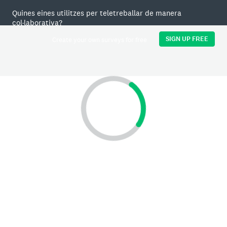
Quines eines utilitzes per teletreballar de manera
col·laborativa?
SIGN UP FREE
Create your own surveys for free