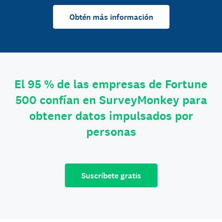
Obtén más información
El 95 % de las empresas de Fortune
500 confían en SurveyMonkey para
obtener datos impulsados por
personas
Suscríbete gratis