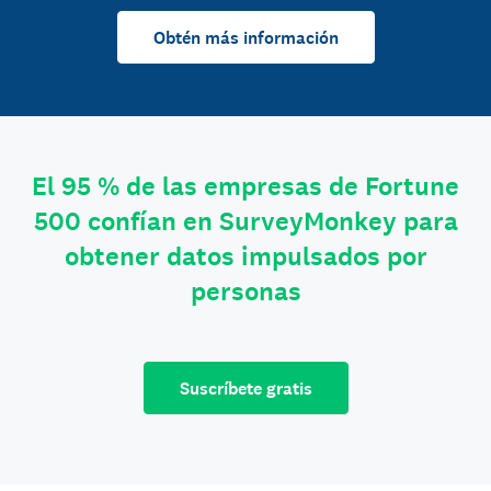
Obtén más información
El 95 % de las empresas de Fortune
500 confían en SurveyMonkey para
obtener datos impulsados por
personas
Suscríbete gratis