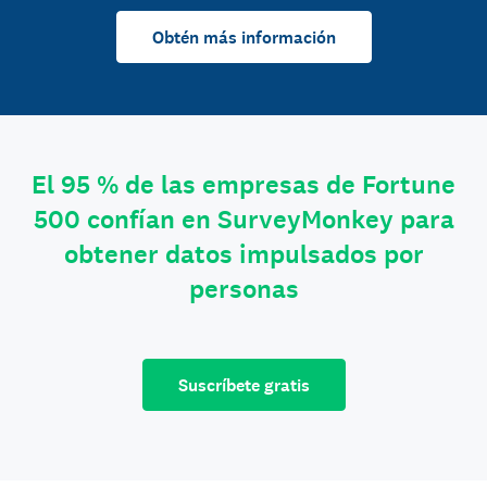
Obtén más información
El 95 % de las empresas de Fortune
500 confían en SurveyMonkey para
obtener datos impulsados por
personas
Suscríbete gratis