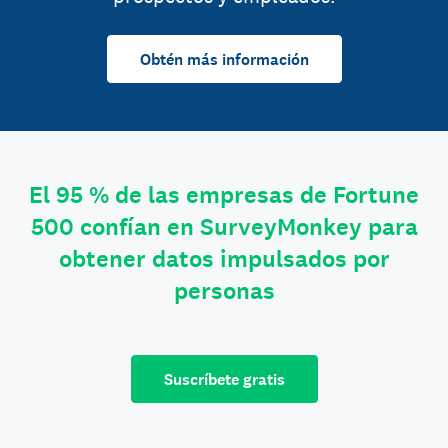
Obtén más información
El 95 % de las empresas de Fortune
500 confían en SurveyMonkey para
obtener datos impulsados por
personas
Suscríbete gratis