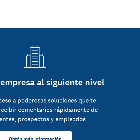
 empresa al siguiente nivel
ceso a poderosas soluciones que te
recibir comentarios rápidamente de
ientes, prospectos y empleados.
Obtén más información