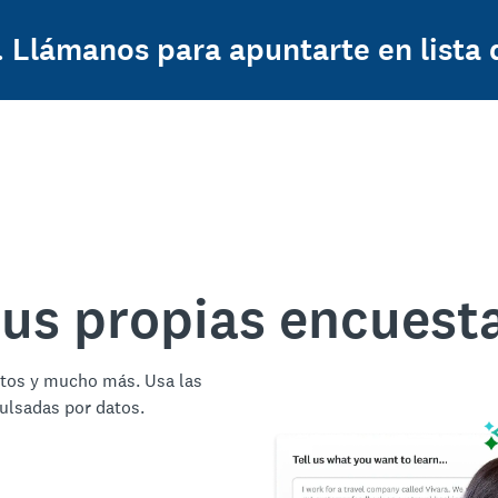
 Llámanos para apuntarte en lista 
tus propias encuest
ctos y mucho más. Usa las
ulsadas por datos.