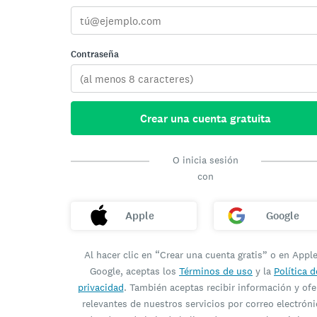
Contraseña
Crear una cuenta gratuita
O inicia sesión
con
Apple
Google
Al hacer clic en “Crear una cuenta gratis” o en Appl
Google, aceptas los
Términos de uso
y la
Política d
privacidad
. También aceptas recibir información y ofe
relevantes de nuestros servicios por correo electróni