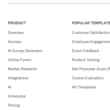
PRODUCT
POPULAR TEMPLAT
Overview
Customer Satisfactio
Surveys
Employee Engagemen
AI Survey Generator
Event Feedback
Online Forms
Product Testing
Market Research
Net Promoter Score (
Integrations
Course Evaluation
AI
All Templates
Enterprise
Pricing