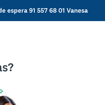
de espera 91 557 68 01 Vanesa
as?