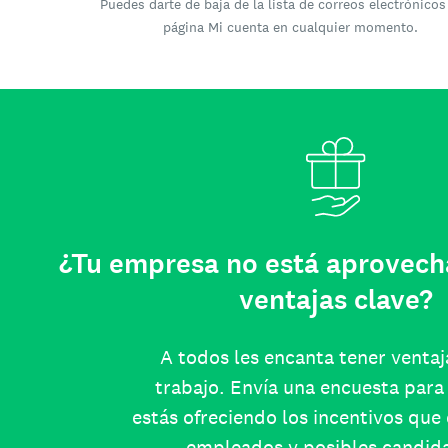
Puedes darte de baja de la lista de correos electrónicos
página Mi cuenta en cualquier momento.
¿Tu empresa no está aprovech
ventajas clave?
A todos les encanta tener ventaj
trabajo. Envía una encuesta para 
estás ofreciendo los incentivos que
empleados y posibles candid