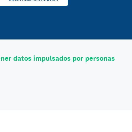
ener datos impulsados por personas