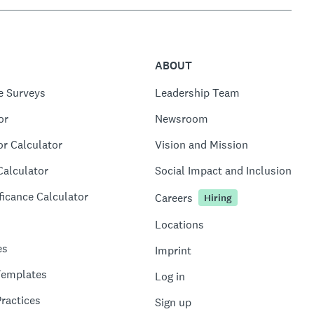
ABOUT
e Surveys
Leadership Team
or
Newsroom
or Calculator
Vision and Mission
Calculator
Social Impact and Inclusion
ficance Calculator
Careers
Hiring
Locations
es
Imprint
Templates
Log in
ractices
Sign up