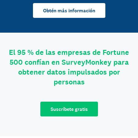
Obtén más información
El 95 % de las empresas de Fortune
500 confían en SurveyMonkey para
obtener datos impulsados por
personas
Suscríbete gratis