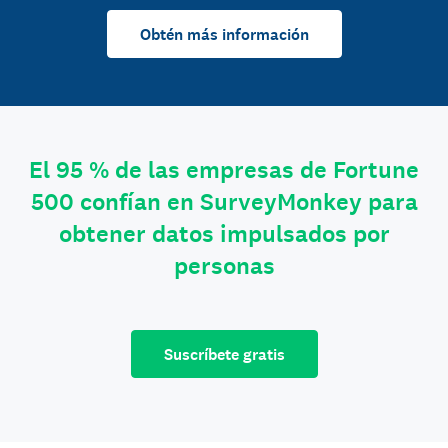
Obtén más información
El 95 % de las empresas de Fortune
500 confían en SurveyMonkey para
obtener datos impulsados por
personas
Suscríbete gratis