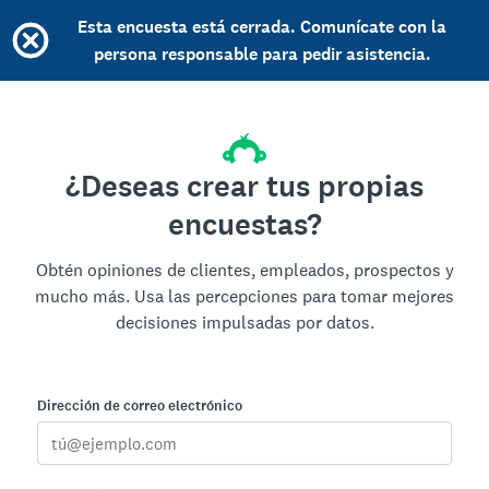
Esta encuesta está cerrada. Comunícate con la
persona responsable para pedir asistencia.
¿Deseas crear tus propias
encuestas?
Obtén opiniones de clientes, empleados, prospectos y
mucho más. Usa las percepciones para tomar mejores
decisiones impulsadas por datos.
Dirección de correo electrónico