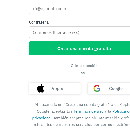
Contraseña
Crear una cuenta gratuita
O inicia sesión
con
Apple
Google
Al hacer clic en “Crear una cuenta gratis” o en Appl
Google, aceptas los
Términos de uso
y la
Política d
privacidad
. También aceptas recibir información y ofe
relevantes de nuestros servicios por correo electróni