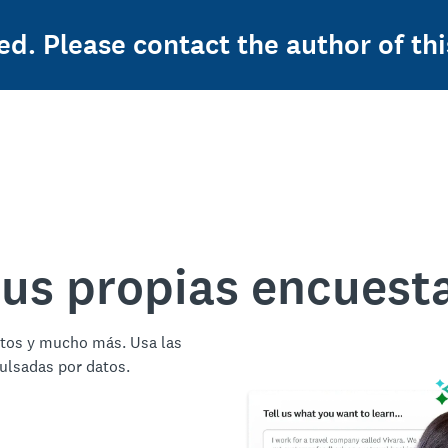
ed. Please contact the author of thi
tus propias encuest
ctos y mucho más. Usa las
ulsadas por datos.