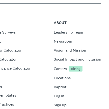
ABOUT
e Surveys
Leadership Team
or
Newsroom
or Calculator
Vision and Mission
Calculator
Social Impact and Inclusion
ficance Calculator
Careers
Hiring
Locations
es
Imprint
Templates
Log in
ractices
Sign up