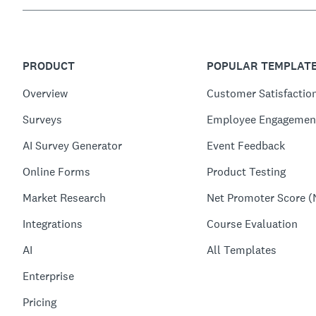
PRODUCT
POPULAR TEMPLAT
Overview
Customer Satisfactio
Surveys
Employee Engagemen
AI Survey Generator
Event Feedback
Online Forms
Product Testing
Market Research
Net Promoter Score (
Integrations
Course Evaluation
AI
All Templates
Enterprise
Pricing