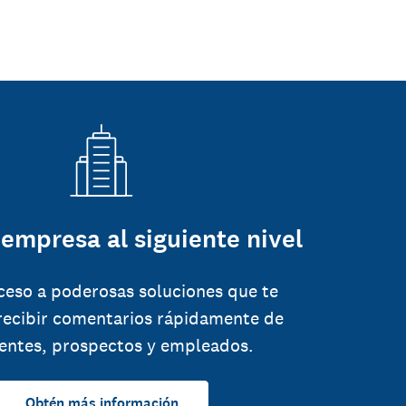
 empresa al siguiente nivel
ceso a poderosas soluciones que te
recibir comentarios rápidamente de
ientes, prospectos y empleados.
Obtén más información