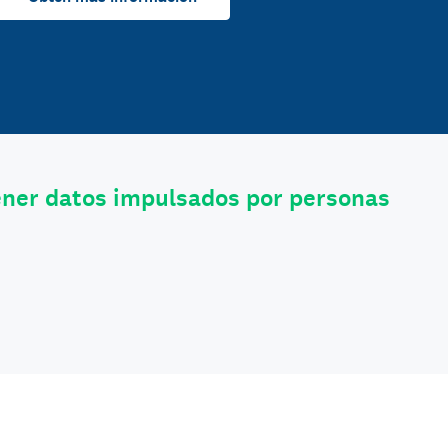
ener datos impulsados por personas