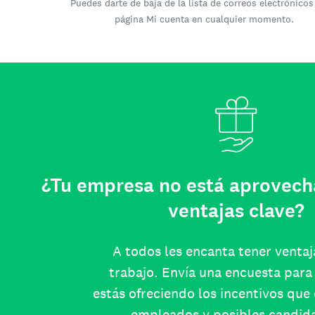
Puedes darte de baja de la lista de correos electrónicos
página Mi cuenta en cualquier momento.
¿Tu empresa no está aprovech
ventajas clave?
A todos les encanta tener ventaj
trabajo. Envía una encuesta para 
estás ofreciendo los incentivos que
empleados y posibles candid