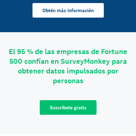
Obtén más información
El 95 % de las empresas de Fortune
500 confían en SurveyMonkey para
obtener datos impulsados por
personas
Suscríbete gratis