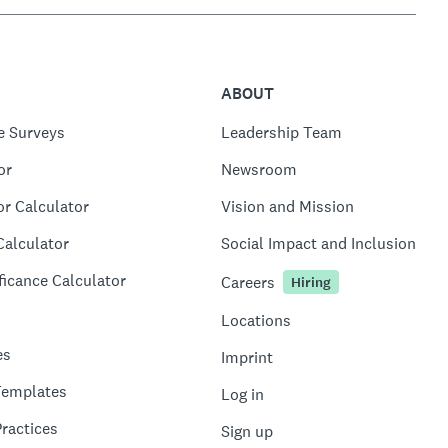
ABOUT
e Surveys
Leadership Team
or
Newsroom
or Calculator
Vision and Mission
Calculator
Social Impact and Inclusion
ficance Calculator
Careers
Hiring
Locations
es
Imprint
Templates
Log in
ractices
Sign up