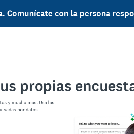
a. Comunícate con la persona respo
tus propias encuest
ctos y mucho más. Usa las
ulsadas por datos.