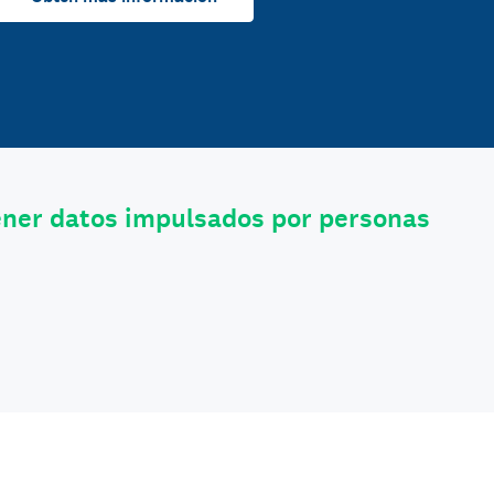
ener datos impulsados por personas