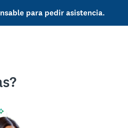
nsable para pedir asistencia.
as?