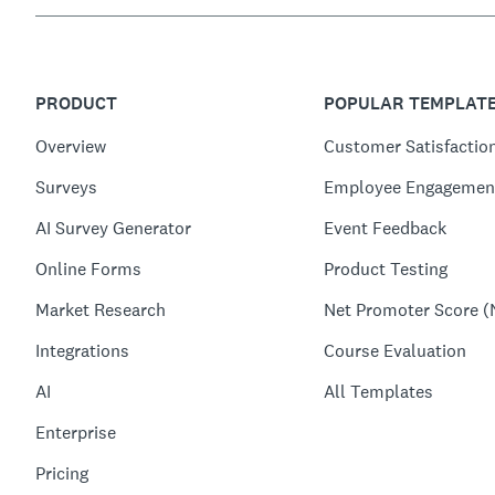
PRODUCT
POPULAR TEMPLAT
Overview
Customer Satisfactio
Surveys
Employee Engagemen
AI Survey Generator
Event Feedback
Online Forms
Product Testing
Market Research
Net Promoter Score (
Integrations
Course Evaluation
AI
All Templates
Enterprise
Pricing