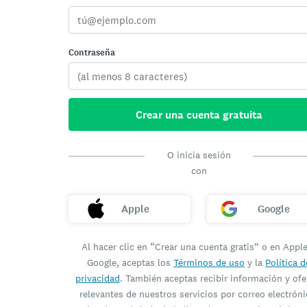
Contraseña
Crear una cuenta gratuita
O inicia sesión
con
Apple
Google
Al hacer clic en “Crear una cuenta gratis” o en Appl
Google, aceptas los
Términos de uso
y la
Política d
privacidad
. También aceptas recibir información y ofe
relevantes de nuestros servicios por correo electróni