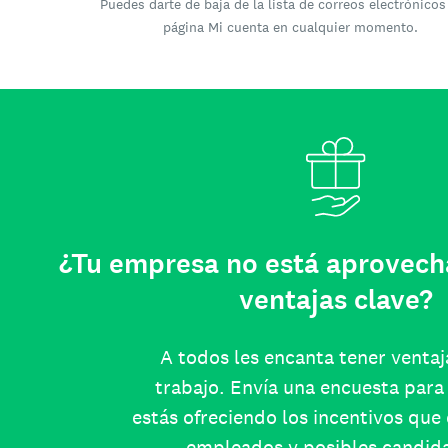
Puedes darte de baja de la lista de correos electrónicos
página Mi cuenta en cualquier momento.
¿Tu empresa no está aprovech
ventajas clave?
A todos les encanta tener ventaj
trabajo. Envía una encuesta para 
estás ofreciendo los incentivos que
empleados y posibles candid