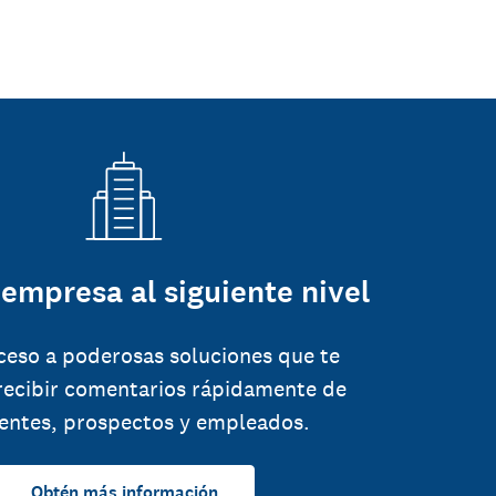
 empresa al siguiente nivel
ceso a poderosas soluciones que te
recibir comentarios rápidamente de
ientes, prospectos y empleados.
Obtén más información