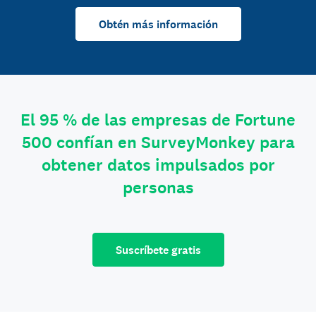
Obtén más información
El 95 % de las empresas de Fortune
500 confían en SurveyMonkey para
obtener datos impulsados por
personas
Suscríbete gratis