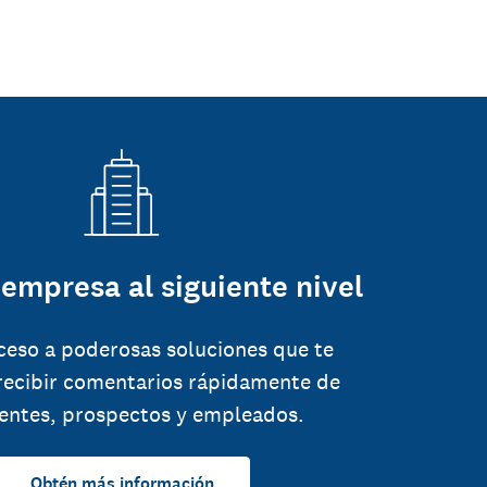
 empresa al siguiente nivel
ceso a poderosas soluciones que te
recibir comentarios rápidamente de
ientes, prospectos y empleados.
Obtén más información