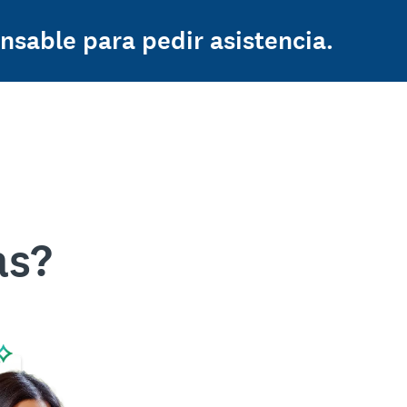
nsable para pedir asistencia.
as?