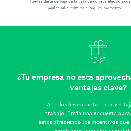
Puedes darte de baja de la lista de correos electrónicos
página Mi cuenta en cualquier momento.
¿Tu empresa no está aprovech
ventajas clave?
A todos les encanta tener ventaj
trabajo. Envía una encuesta para 
estás ofreciendo los incentivos que
empleados y posibles candid