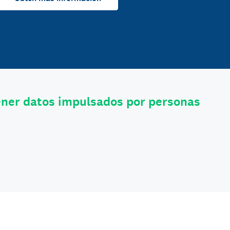
ener datos impulsados por personas