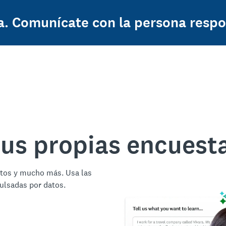
a. Comunícate con la persona respo
tus propias encuest
ctos y mucho más. Usa las
ulsadas por datos.