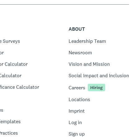
ABOUT
e Surveys
Leadership Team
or
Newsroom
or Calculator
Vision and Mission
Calculator
Social Impact and Inclusion
ficance Calculator
Careers
Hiring
Locations
es
Imprint
Templates
Log in
ractices
Sign up