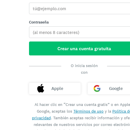
Contraseña
Crear una cuenta gratuita
O inicia sesión
con
Apple
Google
Al hacer clic en “Crear una cuenta gratis” o en Appl
Google, aceptas los
Términos de uso
y la
Política d
privacidad
. También aceptas recibir información y ofe
relevantes de nuestros servicios por correo electróni