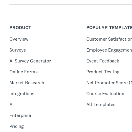
PRODUCT
POPULAR TEMPLAT
Overview
Customer Satisfactio
Surveys
Employee Engagemen
AI Survey Generator
Event Feedback
Online Forms
Product Testing
Market Research
Net Promoter Score (
Integrations
Course Evaluation
AI
All Templates
Enterprise
Pricing