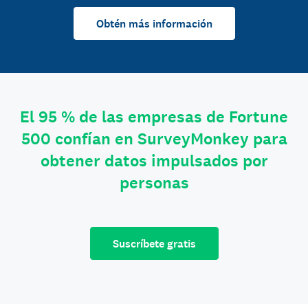
Obtén más información
El 95 % de las empresas de Fortune
500 confían en SurveyMonkey para
obtener datos impulsados por
personas
Suscríbete gratis