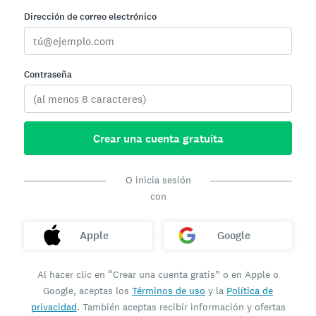
Dirección de correo electrónico
Contraseña
Crear una cuenta gratuita
O inicia sesión
con
Apple
Google
Al hacer clic en “Crear una cuenta gratis” o en Apple o
Google, aceptas los
Términos de uso
y la
Política de
privacidad
. También aceptas recibir información y ofertas