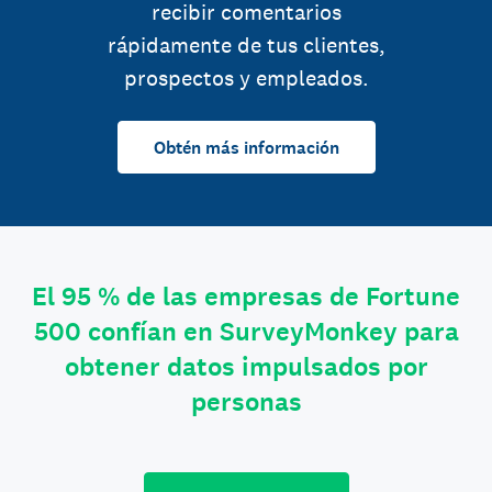
recibir comentarios
rápidamente de tus clientes,
prospectos y empleados.
Obtén más información
El 95 % de las empresas de Fortune
500 confían en SurveyMonkey para
obtener datos impulsados por
personas