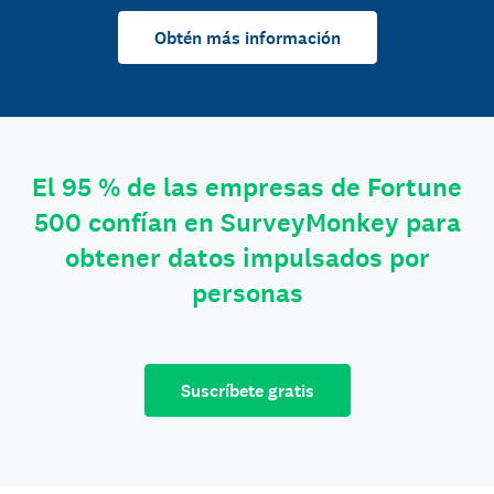
Obtén más información
El 95 % de las empresas de Fortune
500 confían en SurveyMonkey para
obtener datos impulsados por
personas
Suscríbete gratis