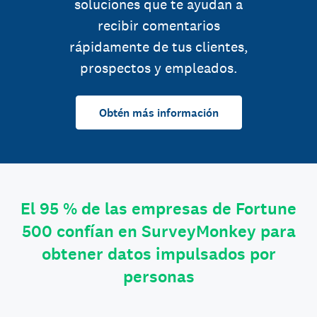
soluciones que te ayudan a
recibir comentarios
rápidamente de tus clientes,
prospectos y empleados.
Obtén más información
El 95 % de las empresas de Fortune
500 confían en SurveyMonkey para
obtener datos impulsados por
personas