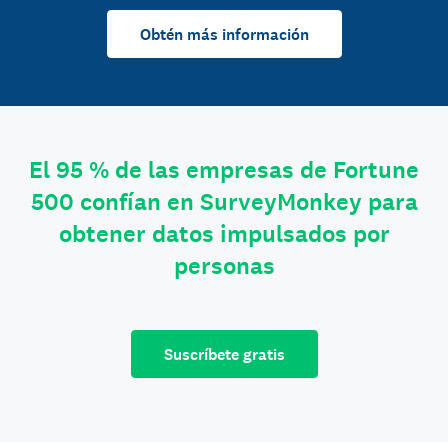
Obtén más información
El 95 % de las empresas de Fortune
500 confían en SurveyMonkey para
obtener datos impulsados por
personas
Suscríbete gratis