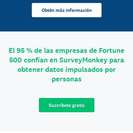
Obtén más información
El 95 % de las empresas de Fortune
500 confían en SurveyMonkey para
obtener datos impulsados por
personas
Suscríbete gratis