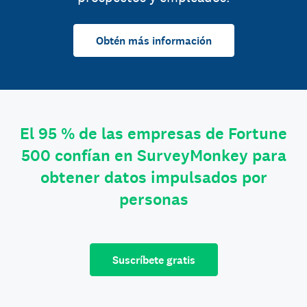
Obtén más información
El 95 % de las empresas de Fortune
500 confían en SurveyMonkey para
obtener datos impulsados por
personas
Suscríbete gratis