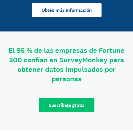
Obtén más información
El 95 % de las empresas de Fortune
500 confían en SurveyMonkey para
obtener datos impulsados por
personas
Suscríbete gratis