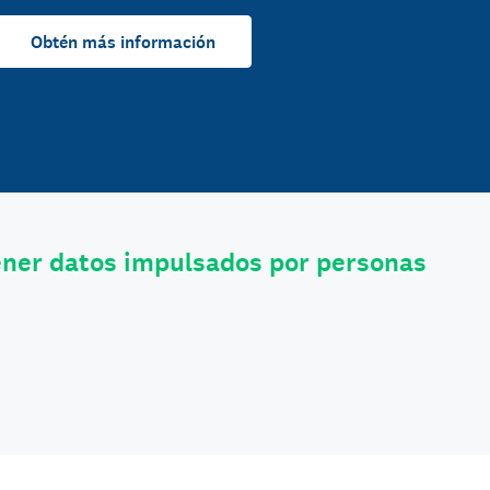
Obtén más información
ener datos impulsados por personas