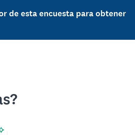
or de esta encuesta para obtener
as?