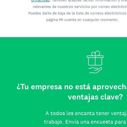
privacidad
. También aceptas recibir información y ofe
relevantes de nuestros servicios por correo electróni
Puedes darte de baja de la lista de correos electrónicos
página Mi cuenta en cualquier momento.
¿Tu empresa no está aprovech
ventajas clave?
A todos les encanta tener ventaj
trabajo. Envía una encuesta para 