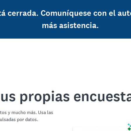
tá cerrada. Comuníquese con el aut
más asistencia.
tus propias encuest
ctos y mucho más. Usa las
ulsadas por datos.