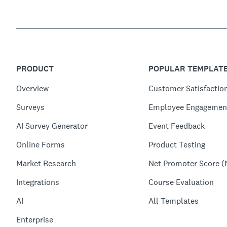
PRODUCT
POPULAR TEMPLAT
Overview
Customer Satisfactio
Surveys
Employee Engagemen
AI Survey Generator
Event Feedback
Online Forms
Product Testing
Market Research
Net Promoter Score (
Integrations
Course Evaluation
AI
All Templates
Enterprise