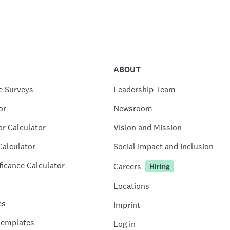
ABOUT
e Surveys
Leadership Team
or
Newsroom
or Calculator
Vision and Mission
Calculator
Social Impact and Inclusion
ficance Calculator
Careers
Hiring
Locations
es
Imprint
Templates
Log in