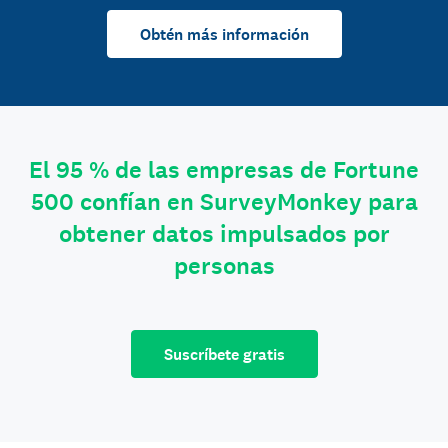
Obtén más información
El 95 % de las empresas de Fortune
500 confían en SurveyMonkey para
obtener datos impulsados por
personas
Suscríbete gratis