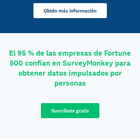
Obtén más información
El 95 % de las empresas de Fortune
500 confían en SurveyMonkey para
obtener datos impulsados por
personas
Suscríbete gratis