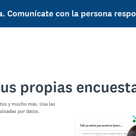
a. Comunícate con la persona respo
tus propias encuest
ctos y mucho más. Usa las
ulsadas por datos.