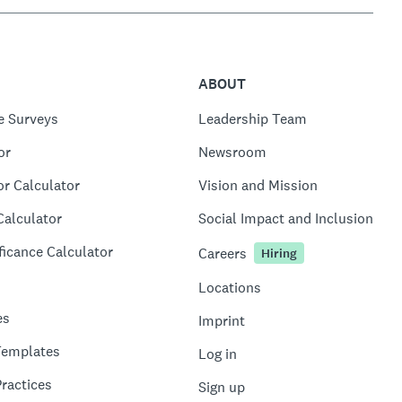
ABOUT
e Surveys
Leadership Team
or
Newsroom
or Calculator
Vision and Mission
Calculator
Social Impact and Inclusion
ficance Calculator
Careers
Hiring
Locations
es
Imprint
Templates
Log in
ractices
Sign up