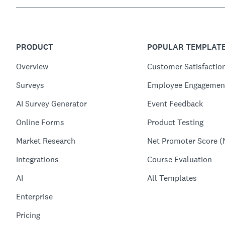
PRODUCT
POPULAR TEMPLAT
Overview
Customer Satisfactio
Surveys
Employee Engagemen
AI Survey Generator
Event Feedback
Online Forms
Product Testing
Market Research
Net Promoter Score (
Integrations
Course Evaluation
AI
All Templates
Enterprise
Pricing