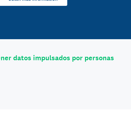
ener datos impulsados por personas