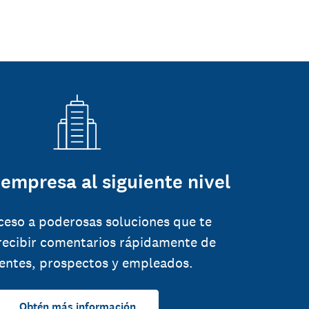
 empresa al siguiente nivel
ceso a poderosas soluciones que te
recibir comentarios rápidamente de
ientes, prospectos y empleados.
Obtén más información