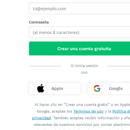
Contraseña
Crear una cuenta gratuita
O inicia sesión
con
Apple
Google
Al hacer clic en “Crear una cuenta gratis” o en Appl
Google, aceptas los
Términos de uso
y la
Política d
privacidad
. También aceptas recibir información y ofe
relevantes de nuestros servicios por correo electróni