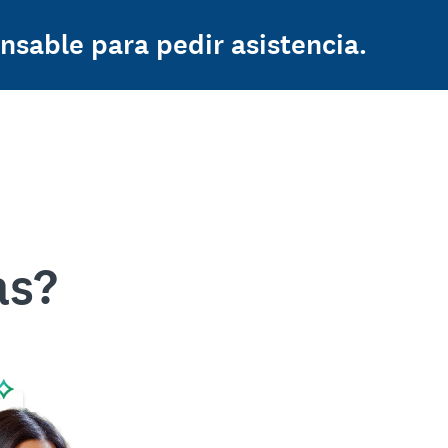
nsable para pedir asistencia.
as?