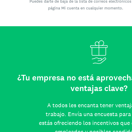
Puedes darte de baja de la lista de correos electrónicos
página Mi cuenta en cualquier momento.
¿Tu empresa no está aprovech
ventajas clave?
A todos les encanta tener ventaj
trabajo. Envía una encuesta para 
estás ofreciendo los incentivos que
empleados y posibles candid