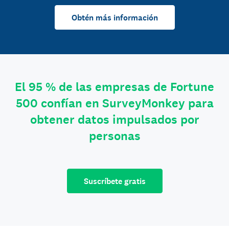
Obtén más información
El 95 % de las empresas de Fortune
500 confían en SurveyMonkey para
obtener datos impulsados por
personas
Suscríbete gratis