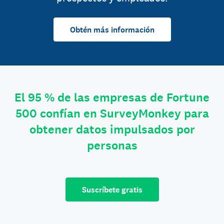
Obtén más información
El 95 % de las empresas de Fortune
500 confían en SurveyMonkey para
obtener datos impulsados por
personas
Suscríbete gratis