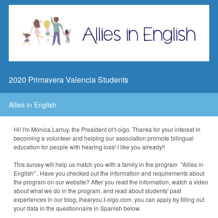
2020 Primavera Valencia Students
Allies in English
Hi! I'm Mónica Larruy, the President of t-oigo. Thanks for your interest in
becoming a volunteer and helping our association promote bilingual
education for people with hearing loss! I like you already!!
This survey will help us match you with a family in the program "Allies in
English" . Have you checked out the information and requirements about
the program on our website? After you read the information, watch a video
about what we do in the program, and read about students' past
experiences in our blog, ihearyou.t-oigo.com, you can apply by filling out
your data in the questionnaire in Spanish below.