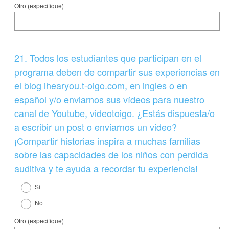
Otro (especifique)
Question
21
.
Todos los estudiantes que participan en el
Title
programa deben de compartir sus experiencias en
el blog ihearyou.t-oigo.com, en ingles o en
español y/o enviarnos sus vídeos para nuestro
canal de Youtube, videotoigo. ¿Estás dispuesta/o
a escribir un post o enviarnos un video?
¡Compartir historias inspira a muchas familias
sobre las capacidades de los niños con perdida
auditiva y te ayuda a recordar tu experiencia!
Sí
No
Otro (especifique)