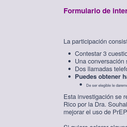
Formulario de inte
La participación consis
Contestar 3 cuesti
Una conversación 
Dos llamadas telef
Puedes obtener h
De ser elegible le darem
Esta investigación se 
Rico por la Dra. Souha
mejorar el uso de PrEP
Si quiere aclarar algun