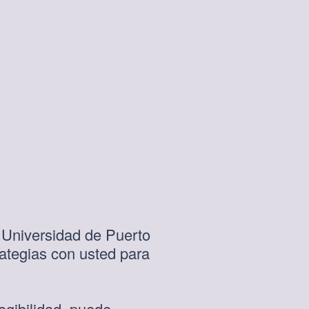
a Universidad de Puerto
ategias con usted para
egibilidad, puede