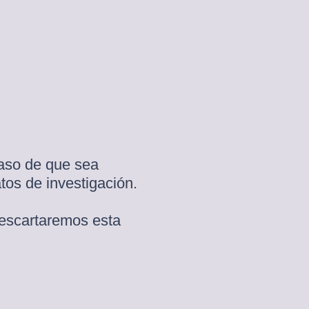
aso de que sea
tos de investigación.
descartaremos esta