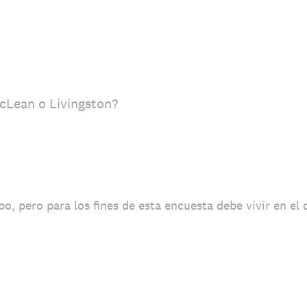
cLean o Livingston?
po, pero para los fines de esta encuesta debe vivir en e