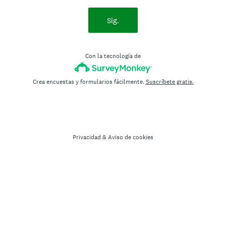
Sig.
Con la tecnología de
Crea encuestas y formularios fácilmente.
Suscríbete gratis.
Privacidad
&
Aviso de cookies