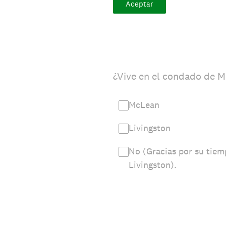
Aceptar
¿Vive en el condado de M
McLean
Livingston
No (Gracias por su tiem
Livingston).