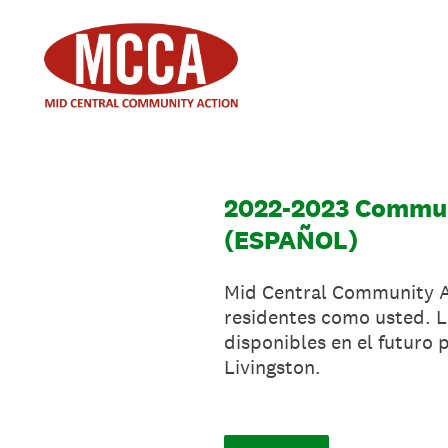
Saltar
al
contenido
2022-2023 Commun
(ESPAÑOL)
Mid Central Community Ac
residentes como usted. La
disponibles en el futuro
Livingston.