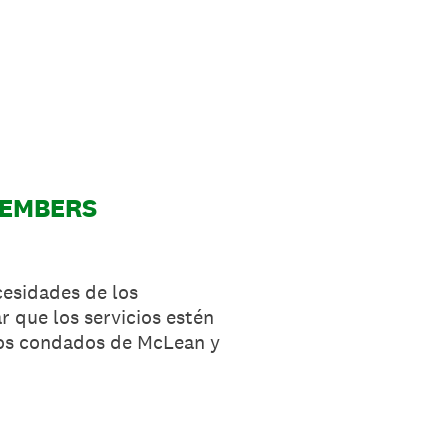
MEMBERS
cesidades de los
r que los servicios estén
 los condados de McLean y