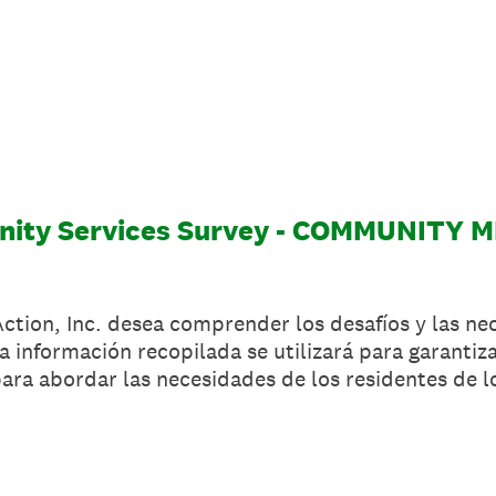
ity Services Survey - COMMUNITY 
tion, Inc. desea comprender los desafíos y las ne
 información recopilada se utilizará para garantiza
 para abordar las necesidades de los residentes de