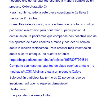
nosotros uno de tus apuntes escritos a mano a cambio de un
producto Oxford gratuito 😊
Para inscribirte, rellena este breve cuestionario (te llevará
menos de 2 minutos).
Si resultas seleccionado, nos pondremos en contacto contigo
por correo electrónico para confirmar tu participación. A
continuación, te pediremos que compartas con nosotros uno de
tus apuntes de clase escritos a mano y nos des tu opinión
sobre la lección reelaborada. Para obtener más información
sobre nuestro enfoque, lee nuestro artículo:
https://help.scribzee.com/hc/es/articles/19578077954844-
Comparte-con-nosotros-apuntes-de-clase-escritos-a-mano-1-o-
muchas-p%C3%A1ginas-y-gana-un-producto-Oxford
Solo podrán participar las primeras 25 personas que se
inscriban, ¡así que no esperes demasiado!
Hasta pronto
El equipo de Scribzee y Oxford