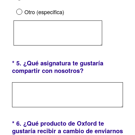
Otro (especifica)
*
5
.
¿Qué asignatura te gustaría
Question
(
compartir con nosotros?
Title
O
b
l
i
g
a
t
*
6
.
¿Qué producto de Oxford te
Question
o
gustaría recibir a cambio de enviarnos
Title