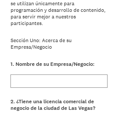
se utilizan únicamente para
programación y desarrollo de contenido,
para servir mejor a nuestros
participantes.
Sección Uno: Acerca de su
Empresa/Negocio
1
.
Nombre de su Empresa/Negocio:
Question
Title
2
.
¿Tiene una licencia comercial de
Question
negocio de la ciudad de Las Vegas?
Title