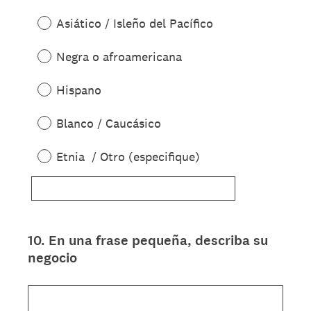
Asiático / Isleño del Pacífico
Negra o afroamericana
Hispano
Blanco / Caucásico
Etnia / Otro (especifique)
10
.
En una frase pequeña, describa su
Question
negocio
Title