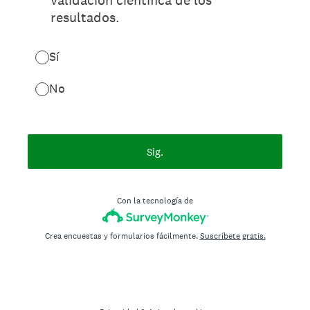
validación científica de los
resultados.
Sí
No
Sig.
Con la tecnología de
Crea encuestas y formularios fácilmente.
Suscríbete gratis.