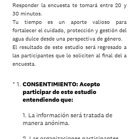
Responder la encuesta te tomará entre 20 y
30 minutos.
Tu tiempo es un aporte valioso para
fortalecer el cuidado, protección y gestión del
agua dulce desde una perspectiva de género.
El resultado de este estudio será regresado a
las participantes que lo soliciten al final del a
encuesta.
(Obligatorio).
*
1
.
CONSENTIMIENTO: Acepto
participar de este estudio
entendiendo que:
1. La información será tratada de
manera anónima.
2. Las organizaciones participantes