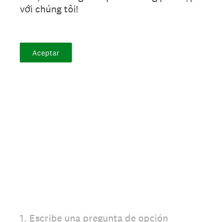
với chúng tôi!
Aceptar
1
.
Escribe una pregunta de opción