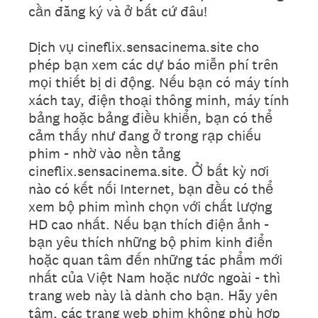
cần đăng ký và ở bất cứ đâu!
Dịch vụ cineflix.sensacinema.site cho
phép bạn xem các dự báo miễn phí trên
mọi thiết bị di động. Nếu bạn có máy tính
xách tay, điện thoại thông minh, máy tính
bảng hoặc bảng điều khiển, bạn có thể
cảm thấy như đang ở trong rạp chiếu
phim - nhờ vào nền tảng
cineflix.sensacinema.site. Ở bất kỳ nơi
nào có kết nối Internet, bạn đều có thể
xem bộ phim mình chọn với chất lượng
HD cao nhất. Nếu bạn thích điện ảnh -
bạn yêu thích những bộ phim kinh điển
hoặc quan tâm đến những tác phẩm mới
nhất của Việt Nam hoặc nước ngoài - thì
trang web này là dành cho bạn. Hãy yên
tâm, các trang web phim không phù hợp