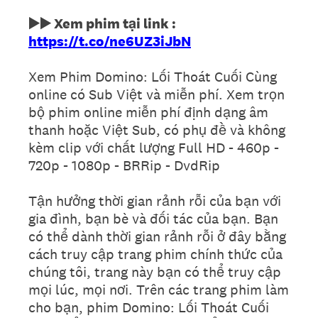
▶️▶️ Xem phim tại link :
https://t.co/ne6UZ3iJbN
Xem Phim Domino: Lối Thoát Cuối Cùng
online có Sub Việt và miễn phí. Xem trọn
bộ phim online miễn phí định dạng âm
thanh hoặc Việt Sub, có phụ đề và không
kèm clip với chất lượng Full HD - 460p -
720p - 1080p - BRRip - DvdRip
Tận hưởng thời gian rảnh rỗi của bạn với
gia đình, bạn bè và đối tác của bạn. Bạn
có thể dành thời gian rảnh rỗi ở đây bằng
cách truy cập trang phim chính thức của
chúng tôi, trang này bạn có thể truy cập
mọi lúc, mọi nơi. Trên các trang phim làm
cho bạn, phim Domino: Lối Thoát Cuối