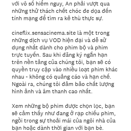
với vô số hiểm nguy, An phải vượt qua
những thử thách chết chóc đe dọa đến
tính mạng để tìm ra kẻ thù thực sự.
cineflix.sensacinema.site là một trong
những dịch vụ VOD hiện đại và dễ sử
dụng nhất dành cho phim bộ và phim
trực tuyến. Sau khi đăng ký ngắn hạn
trên nền tảng của chúng tôi, bạn sẽ có
quyền truy cập vào nhiều loạt phim khác
nhau - không có quảng cáo và hạn chế.
Ngoài ra, chúng tôi đảm bảo chất lượng
hình ảnh và âm thanh cao nhất.
Xem những bộ phim được chọn lọc, bạn
sẽ cảm thấy như đang ở rạp chiếu phim,
ngồi trong sự thoải mái của ngôi nhà của
bạn hoặc dành thời gian với bạn bè.