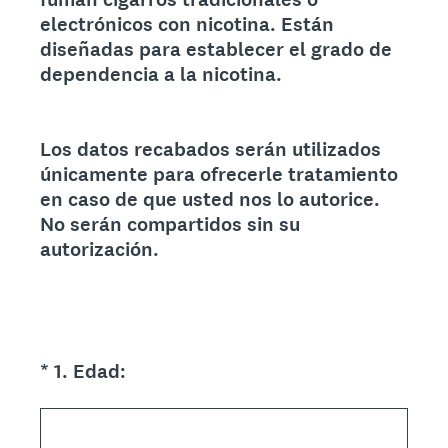
electrónicos con nicotina. Están
diseñadas para establecer el grado de
dependencia a la nicotina.
Los datos recabados serán utilizados
únicamente para ofrecerle tratamiento
en caso de que usted nos lo autorice.
No serán compartidos sin su
autorización.
(Obligatorio).
*
1
.
Edad: