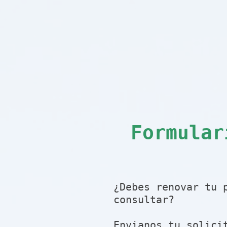
Formular
¿Debes renovar tu 
consultar?
Envianos tu solici