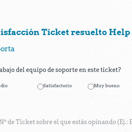
isfacción Ticket resuelto Help
porta
abajo del equipo de soporte en este ticket?
dio
Satisfactorio
Muy bueno
l Nº de Ticket sobre el que estás opinando (E