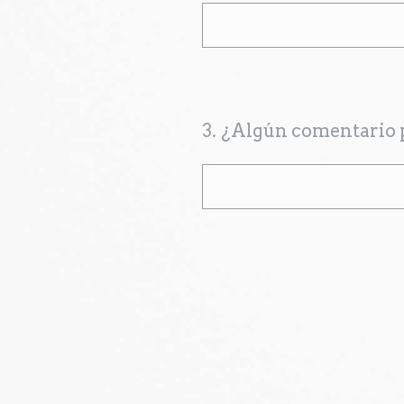
3
.
¿Algún comentario p