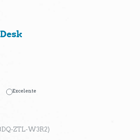
 Desk
Excelente
j.: BDQ-ZTL-W3R2)