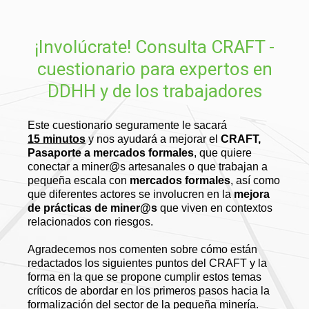
¡Involúcrate! Consulta CRAFT -
cuestionario para expertos en
DDHH y de los trabajadores
Este cuestionario seguramente le sacará
15
minutos
y nos ayudará a mejorar el
CRAFT,
Pasaporte a mercados formales
, que quiere
conectar a miner@s artesanales o que trabajan a
pequeña escala con
mercados formales
, así como
que diferentes actores se involucren en la
mejora
de prácticas de miner@s
que viven en contextos
relacionados con riesgos.
Agradecemos nos comenten sobre cómo están
redactados los siguientes puntos del CRAFT y la
forma en la que se propone cumplir estos temas
críticos de abordar en los primeros pasos hacia la
formalización del sector de la pequeña minería.