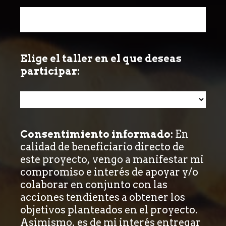
Elige el taller en el que deseas
Question
participar:
Title
Consentimiento informado:
En
Question
calidad de beneficiario directo de
Title
este proyecto, vengo a manifestar mi
compromiso e interés de apoyar y/o
colaborar en conjunto con las
acciones tendientes a obtener los
objetivos planteados en el proyecto.
Asimismo, es de mi interés entregar