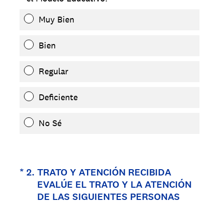
Muy Bien
Bien
Regular
Deficiente
No Sé
(Obligatorio).
*
2
.
TRATO Y ATENCIÓN RECIBIDA
EVALÚE EL TRATO Y LA ATENCIÓN
DE LAS SIGUIENTES PERSONAS