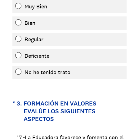
Muy Bien
Bien
Regular
Deficiente
No he tenido trato
(Obligatorio).
*
3
.
FORMACIÓN EN VALORES
EVALÚE LOS SIGUIENTES
ASPECTOS
17.-La Educadora favorece y fomenta con el