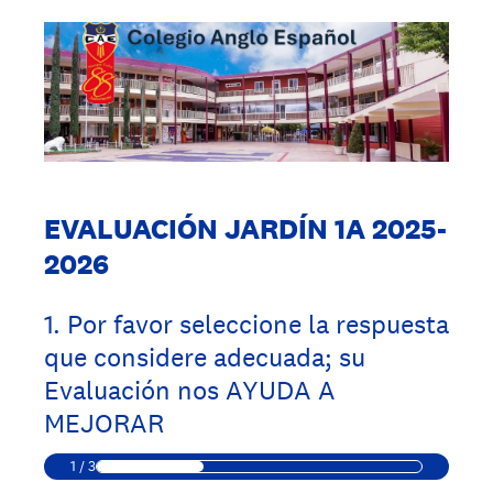
EVALUACIÓN JARDÍN 1A 2025-
2026
1
.
Por favor seleccione la respuesta
que considere adecuada; su
Evaluación nos AYUDA A
MEJORAR
1
/
3