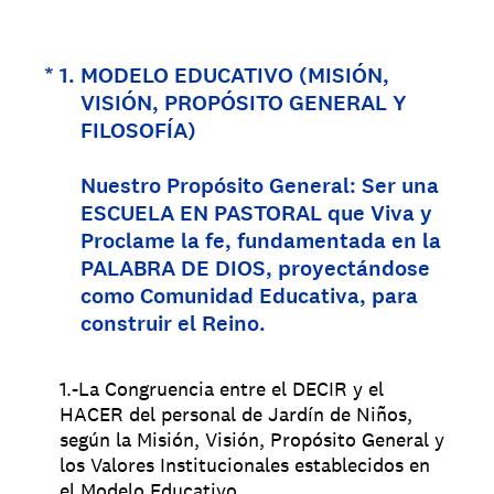
(Obligatorio).
*
1
.
MODELO EDUCATIVO (MISIÓN,
VISIÓN, PROPÓSITO GENERAL Y
FILOSOFÍA)
Nuestro Propósito General: Ser una
ESCUELA EN PASTORAL que Viva y
Proclame la fe, fundamentada en la
PALABRA DE DIOS, proyectándose
como Comunidad Educativa, para
construir el Reino.
1.-La Congruencia entre el DECIR y el
HACER del personal de Jardín de Niños,
según la Misión, Visión, Propósito General y
los Valores Institucionales establecidos en
el Modelo Educativo.