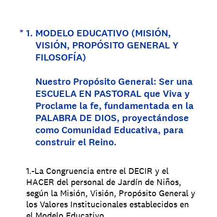
(Obligatorio).
*
1
.
MODELO EDUCATIVO (MISIÓN,
VISIÓN, PROPÓSITO GENERAL Y
FILOSOFÍA)
Nuestro Propósito General: Ser una
ESCUELA EN PASTORAL que Viva y
Proclame la fe, fundamentada en la
PALABRA DE DIOS, proyectándose
como Comunidad Educativa, para
construir el Reino.
1.-La Congruencia entre el DECIR y el
HACER del personal de Jardín de Niños,
según la Misión, Visión, Propósito General y
los Valores Institucionales establecidos en
el Modelo Educativo.