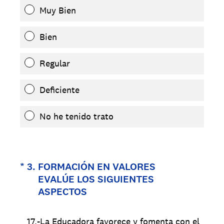
Muy Bien
Bien
Regular
Deficiente
No he tenido trato
(Obligatorio).
*
3
.
FORMACIÓN EN VALORES
EVALÚE LOS SIGUIENTES
ASPECTOS
17.-La Educadora favorece y fomenta con el