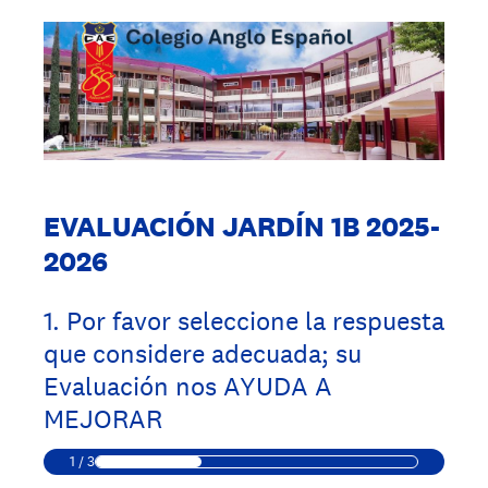
EVALUACIÓN JARDÍN 1B 2025-
2026
1
.
Por favor seleccione la respuesta
que considere adecuada; su
Evaluación nos AYUDA A
MEJORAR
1
/
3