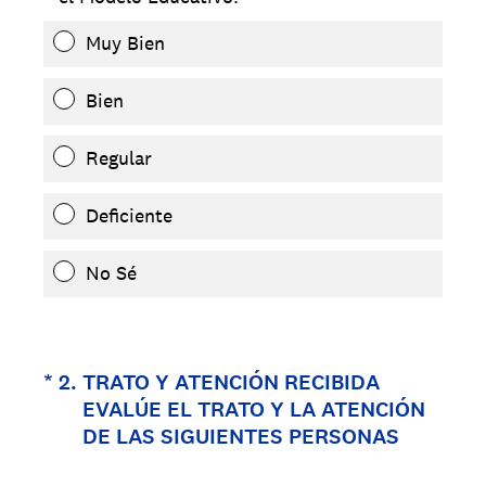
Muy Bien
Bien
Regular
Deficiente
No Sé
(Obligatorio).
*
2
.
TRATO Y ATENCIÓN RECIBIDA
EVALÚE EL TRATO Y LA ATENCIÓN
DE LAS SIGUIENTES PERSONAS