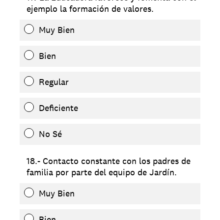
ejemplo la formación de valores.
Muy Bien
Bien
Regular
Deficiente
No Sé
18.- Contacto constante con los padres de
familia por parte del equipo de Jardín.
Muy Bien
Bien