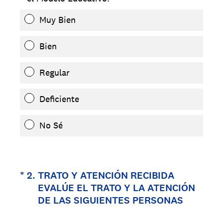
Muy Bien
Bien
Regular
Deficiente
No Sé
(Obligatorio).
*
2
.
TRATO Y ATENCIÓN RECIBIDA
EVALÚE EL TRATO Y LA ATENCIÓN
DE LAS SIGUIENTES PERSONAS