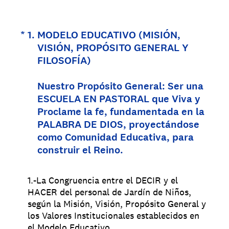
(Obligatorio).
*
1
.
MODELO EDUCATIVO (MISIÓN,
VISIÓN, PROPÓSITO GENERAL Y
FILOSOFÍA)
Nuestro Propósito General: Ser una
ESCUELA EN PASTORAL que Viva y
Proclame la fe, fundamentada en la
PALABRA DE DIOS, proyectándose
como Comunidad Educativa, para
construir el Reino.
1.-La Congruencia entre el DECIR y el
HACER del personal de Jardín de Niños,
según la Misión, Visión, Propósito General y
los Valores Institucionales establecidos en
el Modelo Educativo.