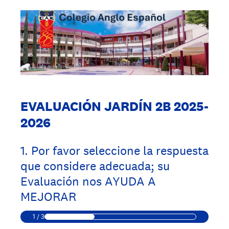
EVALUACIÓN JARDÍN 2B 2025-
2026
1
.
Por favor seleccione la respuesta
que considere adecuada; su
Evaluación nos AYUDA A
MEJORAR
1
/
3