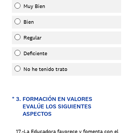
Muy Bien
Bien
Regular
Deficiente
No he tenido trato
(Obligatorio).
*
3
.
FORMACIÓN EN VALORES
EVALÚE LOS SIGUIENTES
ASPECTOS
17.-La Educadora favorece y fomenta con el