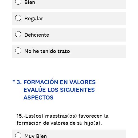
Bien
Regular
Deficiente
No he tenido trato
(Obligatorio).
*
3
.
FORMACIÓN EN VALORES
EVALÚE LOS SIGUIENTES
ASPECTOS
15.-Las(os) maestras(os) favorecen la
formación de valores de su hijo(a).
Muy Bien