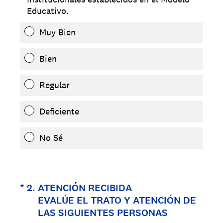
Educativo.
Muy Bien
Bien
Regular
Deficiente
No Sé
(Obligatorio).
*
2
.
ATENCIÓN RECIBIDA
EVALÚE EL TRATO Y ATENCIÓN DE
LAS SIGUIENTES PERSONAS