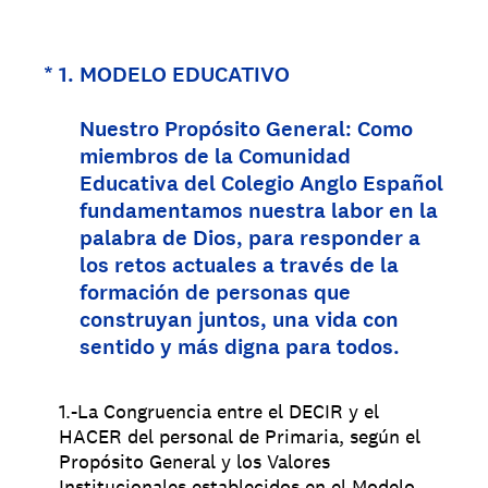
(Obligatorio).
*
1
.
MODELO EDUCATIVO
Nuestro Propósito General: Como
miembros de la Comunidad
Educativa del Colegio Anglo Español
fundamentamos nuestra labor en la
palabra de Dios, para responder a
los retos actuales a través de la
formación de personas que
construyan juntos, una vida con
sentido y más digna para todos.
1.-La Congruencia entre el DECIR y el
HACER del personal de Primaria, según el
Propósito General y los Valores
Institucionales establecidos en el Modelo