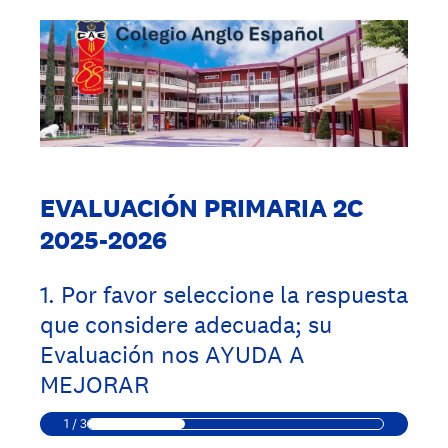
EVALUACIÓN PRIMARIA 2C
2025-2026
1
.
Por favor seleccione la respuesta
que considere adecuada; su
Evaluación nos AYUDA A
MEJORAR
1
/
3