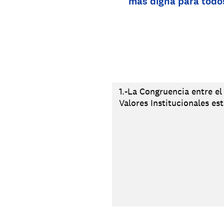
más digna para todo
1.-La Congruencia entre el
Valores Institucionales es