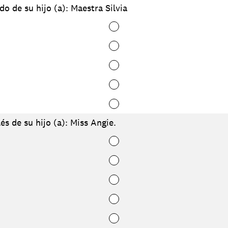
o de su hijo (a): Maestra Silvia
és de su hijo (a): Miss Angie.