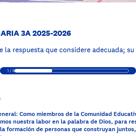
ARIA 3A 2025-2026
ne la respuesta que considere adecuada; su
1
/
3
O
eneral: Como miembros de la Comunidad Educativ
s nuestra labor en la palabra de Dios, para re
 la formación de personas que construyan juntos,