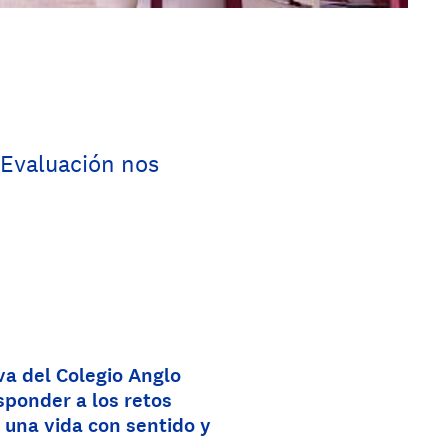
 Evaluación nos
a del Colegio Anglo
sponder a los retos
 una vida con sentido y