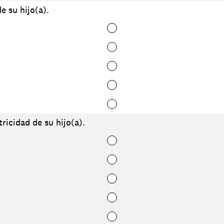
e su hijo(a).
ricidad de su hijo(a).