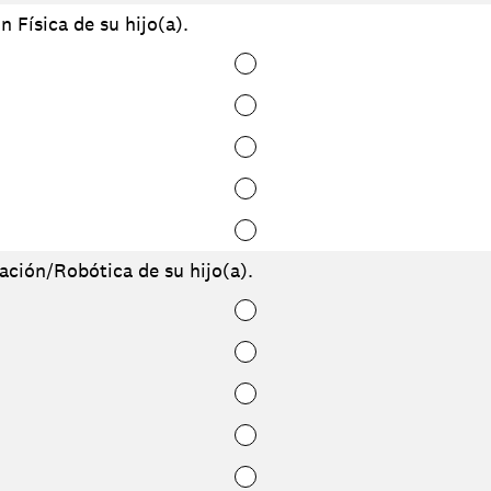
n Física de su hijo(a).
ción/Robótica de su hijo(a).