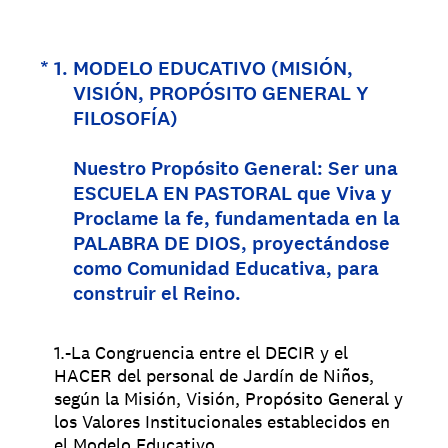
(Obligatorio).
*
1
.
MODELO EDUCATIVO (MISIÓN,
VISIÓN, PROPÓSITO GENERAL Y
FILOSOFÍA)
Nuestro Propósito General: Ser una
ESCUELA EN PASTORAL que Viva y
Proclame la fe, fundamentada en la
PALABRA DE DIOS, proyectándose
como Comunidad Educativa, para
construir el Reino.
1.-La Congruencia entre el DECIR y el
HACER del personal de Jardín de Niños,
según la Misión, Visión, Propósito General y
los Valores Institucionales establecidos en
el Modelo Educativo.