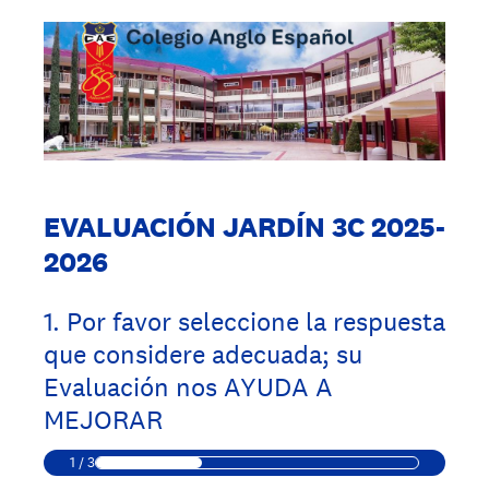
EVALUACIÓN JARDÍN 3C 2025-
2026
1
.
Por favor seleccione la respuesta
que considere adecuada; su
Evaluación nos AYUDA A
MEJORAR
1
/
3