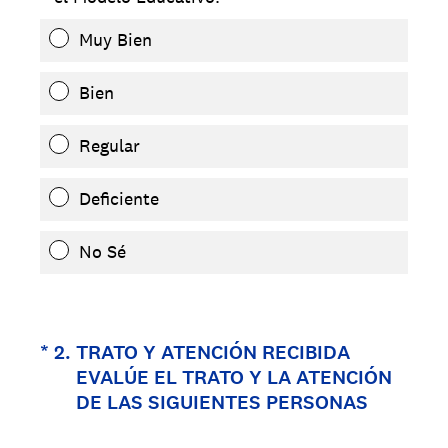
Muy Bien
Bien
Regular
Deficiente
No Sé
(Obligatorio).
*
2
.
TRATO Y ATENCIÓN RECIBIDA
EVALÚE EL TRATO Y LA ATENCIÓN
DE LAS SIGUIENTES PERSONAS