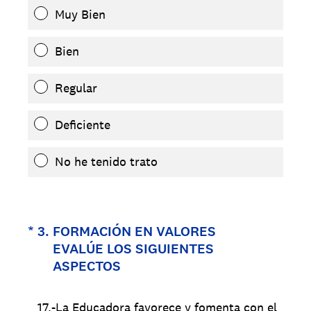
Muy Bien
Bien
Regular
Deficiente
No he tenido trato
(Obligatorio).
*
3
.
FORMACIÓN EN VALORES
EVALÚE LOS SIGUIENTES
ASPECTOS
17.-La Educadora favorece y fomenta con el