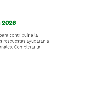
G 2026
ara contribuir a la
Las respuestas ayudarán a
tonales. Completar la