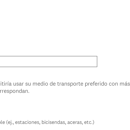
mitiría usar su medio de transporte preferido con má
orrespondan.
e (ej., estaciones, bicisendas, aceras, etc.)