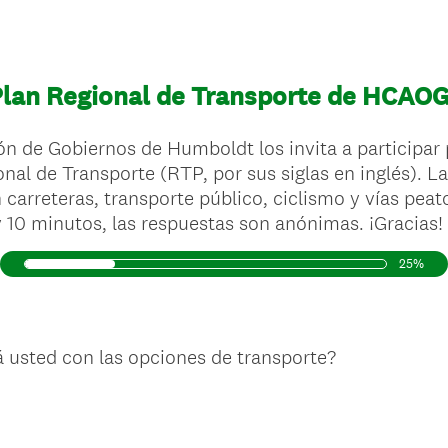
 Plan Regional de Transporte de HCAO
n de Gobiernos de Humboldt los invita a participar p
onal de Transporte (RTP, por sus siglas en inglés). 
n carreteras, transporte público, ciclismo y vías pea
 10 minutos, las respuestas son anónimas. ¡Gracias!
25%
á usted con las opciones de transporte?