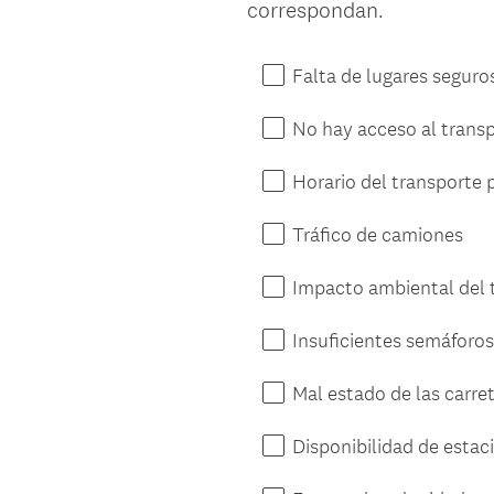
correspondan.
Title
Falta de lugares seguro
No hay acceso al trans
Horario del transporte 
Tráfico de camiones
Impacto ambiental del 
Insuficientes semáforos
Mal estado de las carre
Disponibilidad de esta