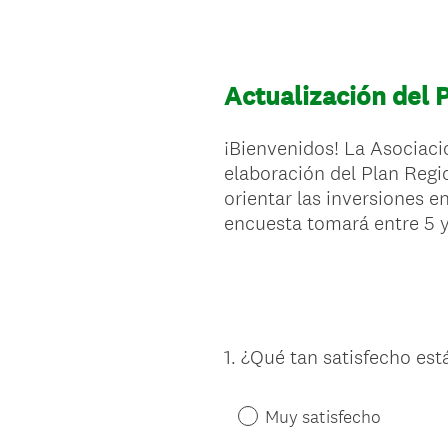
Actualización del
¡Bienvenidos! La Asociació
elaboración del Plan Regi
orientar las inversiones e
encuesta tomará entre 5 y
1
.
¿Qué tan satisfecho est
Question
Title
Muy satisfecho