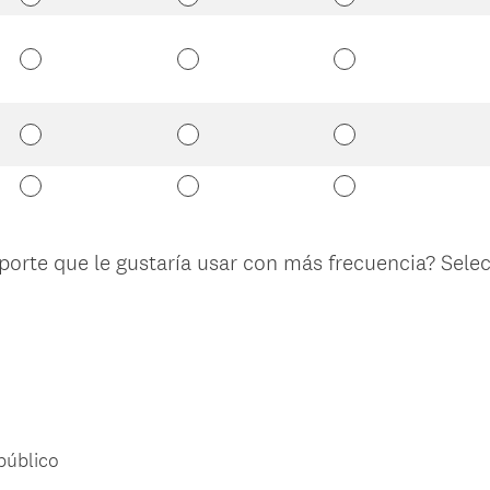
orte que le gustaría usar con más frecuencia? Selec
público