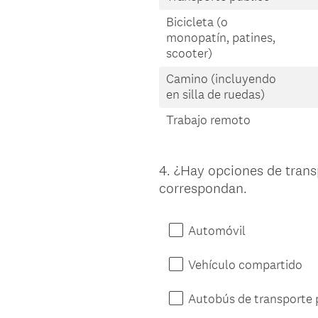
Bicicleta (o
monopatín, patines,
scooter)
Camino (incluyendo
en silla de ruedas)
Trabajo remoto
4
.
¿Hay opciones de transp
Question
correspondan.
Title
Automóvil
Vehículo compartido
Autobús de transporte 