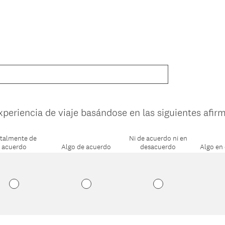
experiencia de viaje basándose en las siguientes afir
talmente de
Ni de acuerdo ni en
acuerdo
Algo de acuerdo
desacuerdo
Algo en