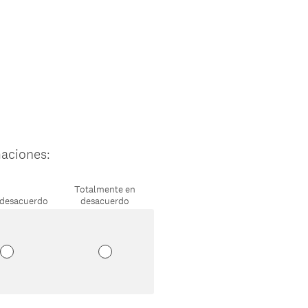
maciones:
Totalmente en
 desacuerdo
desacuerdo