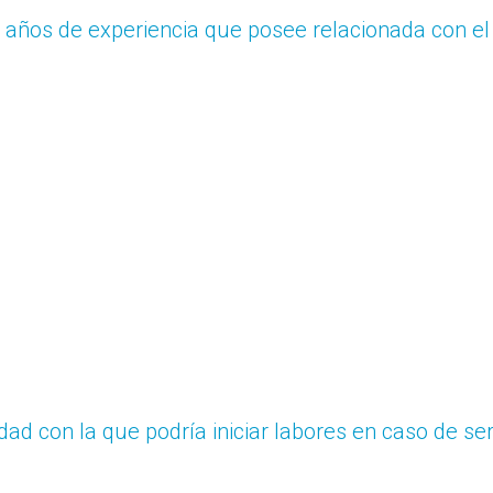
e años de experiencia que posee relacionada con el
idad con la que podría iniciar labores en caso de se