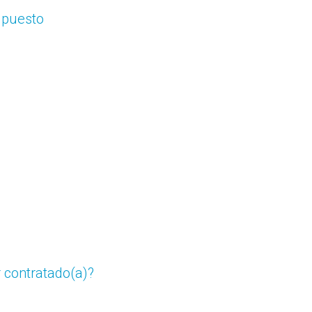
 puesto
r contratado(a)?