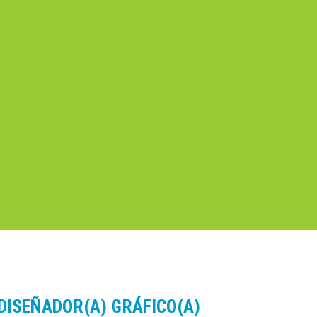
e: DISEÑADOR(A) GRÁFICO(A)