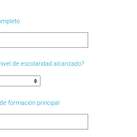
ompleto
ivel de escolaridad alcanzado?
a de formación principal