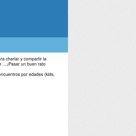
a charlar y compartir la
 ....¡Pasar un buen rato
encuentros por edades (kids,