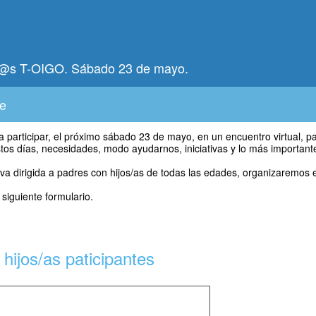
ig@s T-OIGO. Sábado 23 de mayo.
te
participar, el próximo sábado 23 de mayo, en un encuentro virtual, par
stos días, necesidades, modo ayudarnos, iniciativas y lo más importante
a dirigida a padres con hijos/as de todas las edades, organizaremos 
 siguiente formulario.
 hijos/as paticipantes