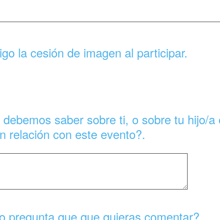
oigo la cesión de imagen al participar.
debemos saber sobre ti, o sobre tu hijo/a 
 relación con este evento?.
 o pregunta que que quieras comentar?