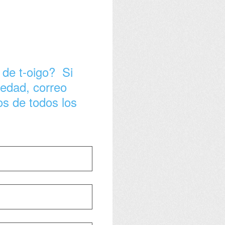
 de t-oigo? Si
 edad, correo
os de todos los