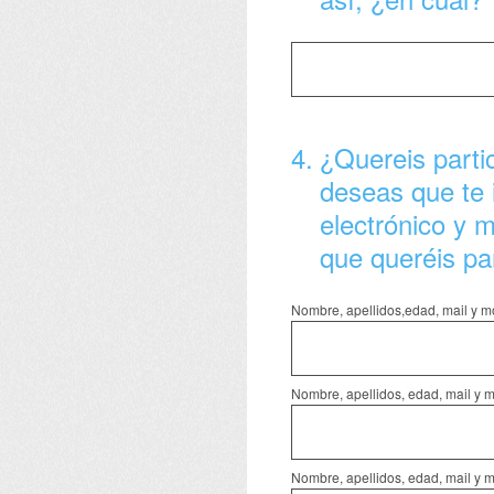
4
.
¿Quereis partic
deseas que te 
electrónico y m
que queréis par
Nombre, apellidos,edad, mail y mó
Nombre, apellidos, edad, mail y mó
Nombre, apellidos, edad, mail y mó