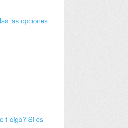
das las opciones
e t-oigo? Si es