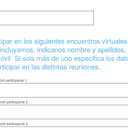
ipar en los siguientes encuentros virtuales
incluyamos, indicanos nombre y apellidos,
óvil. Si sois más de uno especifica los dat
ticipar en las distintas reuniones.
vil participante 1
vil participante 2
vil participante 3