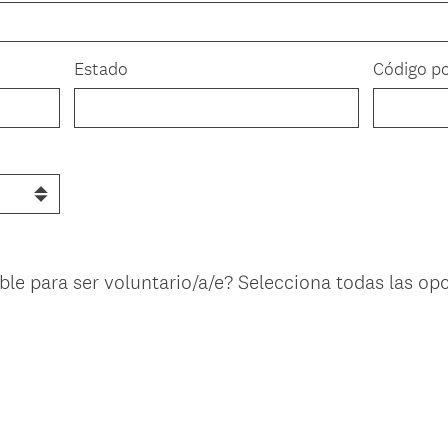
Estado
Código po
ble para ser voluntario/a/e? Selecciona todas las o