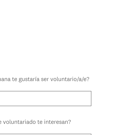
na te gustaría ser voluntario/a/e?
e voluntariado te interesan?