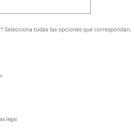
s? Selecciona todas las opciones que correspondan.
n
a legal