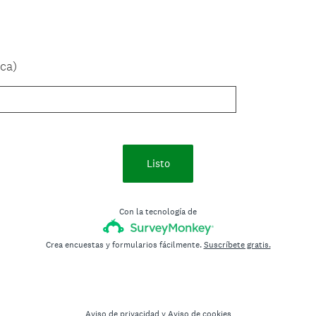
ica)
Listo
Con la tecnología de
Crea encuestas y formularios fácilmente.
Suscríbete gratis.
Aviso de privacidad
y
Aviso de cookies