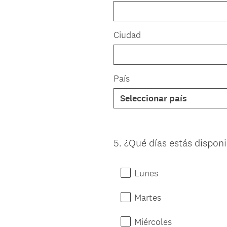
Ciudad
País
5
.
¿Qué días estás disponi
Question
Title
Lunes
Martes
Miércoles