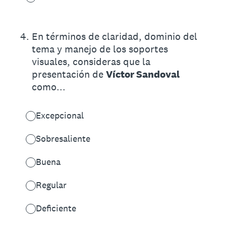
4
.
En términos de claridad, dominio del
tema y manejo de los soportes
visuales, consideras que la
presentación de
Víctor Sandoval
como...
Excepcional
Sobresaliente
Buena
Regular
Deficiente