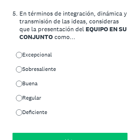
5
.
En términos de integración, dinámica y
transmisión de las ideas, consideras
que la presentación del
EQUIPO EN SU
CONJUNTO
como...
Excepcional
Sobresaliente
Buena
Regular
Deficiente