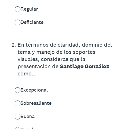
Regular
Deficiente
2
.
En términos de claridad, dominio del
tema y manejo de los soportes
visuales, consideras que la
presentación de
Santiago González
como...
Excepcional
Sobresaliente
Buena