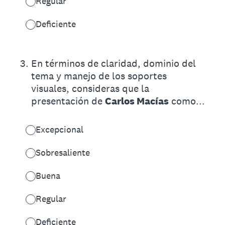
Regular
Deficiente
3
.
En términos de claridad, dominio del
tema y manejo de los soportes
visuales, consideras que la
presentación de
Carlos Macías
como...
Excepcional
Sobresaliente
Buena
Regular
Deficiente